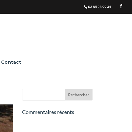
03 85 23 99 34
Contact
Commentaires récents