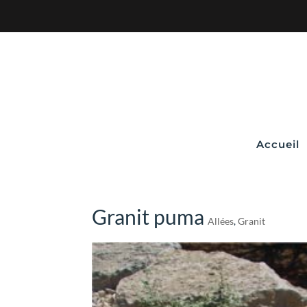
Accueil
Granit puma
Allées
,
Granit