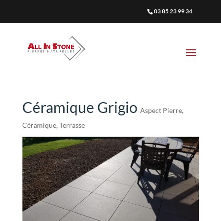
03 85 23 99 34
Céramique Grigio
Aspect Pierre
,
Céramique
,
Terrasse