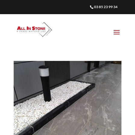
03 85 23 99 34