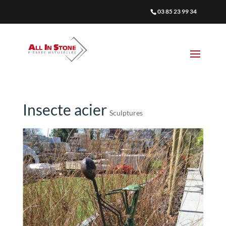
03 85 23 99 34
Insecte acier
Sculptures