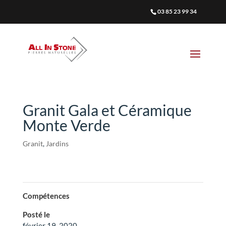
03 85 23 99 34
Granit Gala et Céramique
Monte Verde
Granit
,
Jardins
Compétences
Posté le
février 19, 2020