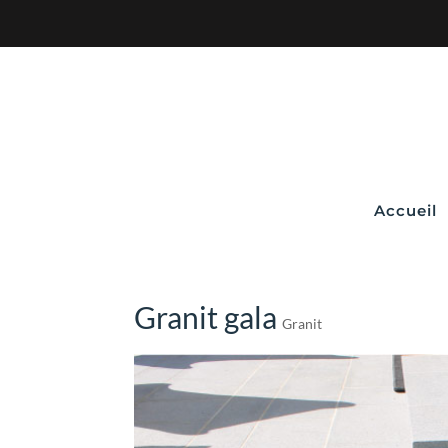
Accueil
Granit gala
Granit