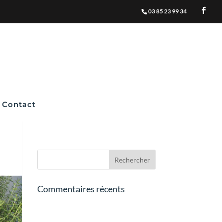
03 85 23 99 34
Contact
Commentaires récents