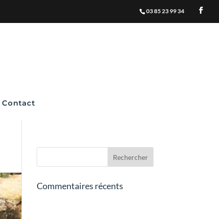
03 85 23 99 34
Contact
Commentaires récents