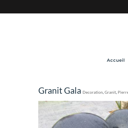
Accueil
Granit Gala
Decoration
,
Granit
,
Pierr