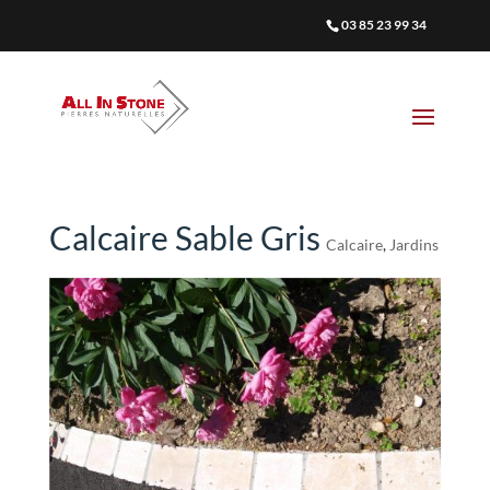
03 85 23 99 34
Calcaire Sable Gris
Calcaire
,
Jardins