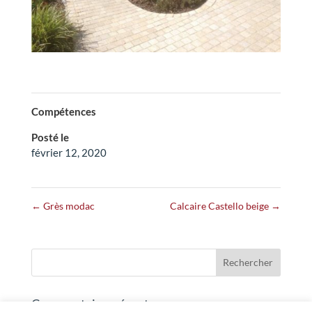
Compétences
Posté le
février 12, 2020
←
Grès modac
Calcaire Castello beige
→
Commentaires récents